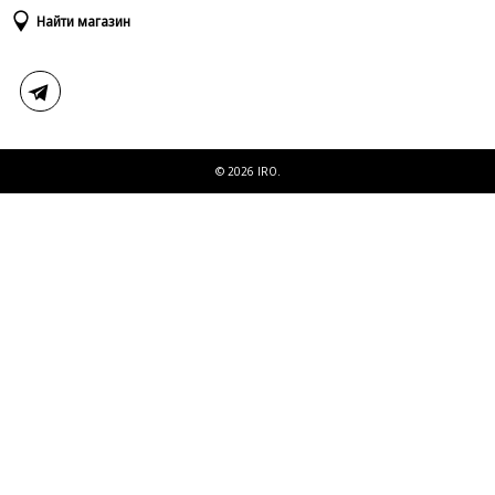
Доставка и оплата
Таблица размеров
Найти магазин
Возврат и обмен
Свяжитесь с нами
© 2026 IRO.