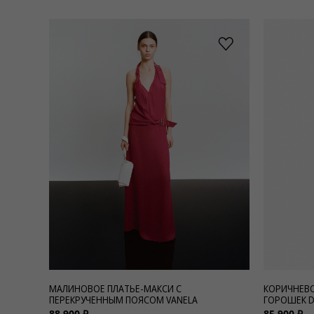
МАЛИНОВОЕ ПЛАТЬЕ-МАКСИ С
КОРИЧНЕВО
ПЕРЕКРУЧЕННЫМ ПОЯСОМ VANELA
ГОРОШЕК D
88 900 ₽
85 900 ₽