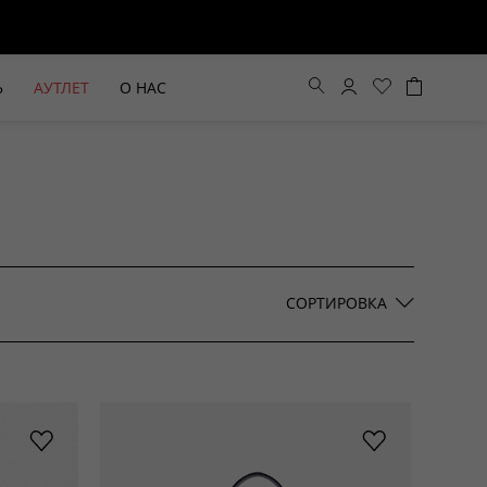
Ь
АУТЛЕТ
О НАС
Цена по возрастанию
Цена по убыванию
СОРТИРОВКА
По новинкам
ВЫЕ БРЮКИ ШИРОКОГО
БЕЖЕВЫЙ КОСТЮМНЫЙ ЖИЛЕТ
КРОЯ HAYDA
HIDA