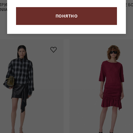
ТРУЯЩИЙСЯ ТОП С V-ОБРАЗНЫМ
КОРИЧНЕВАЯ СУМКА В СИЛУЭТЕ Б
ANXA
ЗАМШИ NEO ALTO SUEDE
88 900 ₽
ПОНЯТНО