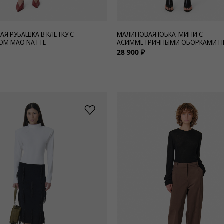
АЯ РУБАШКА В КЛЕТКУ С
МАЛИНОВАЯ ЮБКА-МИНИ С
ОМ МАО NATTE
АСИММЕТРИЧНЫМИ ОБОРКАМИ HI
28 900 ₽