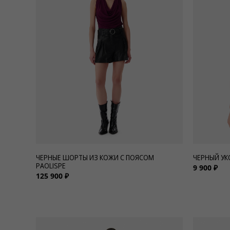
Для нее
Одежда
Сумки и аксессуары
Обувь
Аутлет
ЧЕРНЫЕ ШОРТЫ ИЗ КОЖИ С ПОЯСОМ
ЧЕРНЫЙ УК
PAOLISPE
9 900 ₽
125 900 ₽