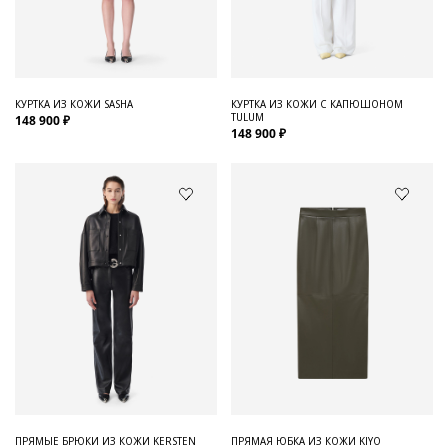
Для него
Обувь и Аксессуары
Одежда Мужская
КУРТКА ИЗ КОЖИ SASHA
КУРТКА ИЗ КОЖИ С КАПЮШОНОМ
TULUM
148 900 ₽
Распродажа
148 900 ₽
Для нее
Одежда
Сумки и аксессуары
Обувь
Аутлет
ПРЯМЫЕ БРЮКИ ИЗ КОЖИ KERSTEN
ПРЯМАЯ ЮБКА ИЗ КОЖИ KIYO