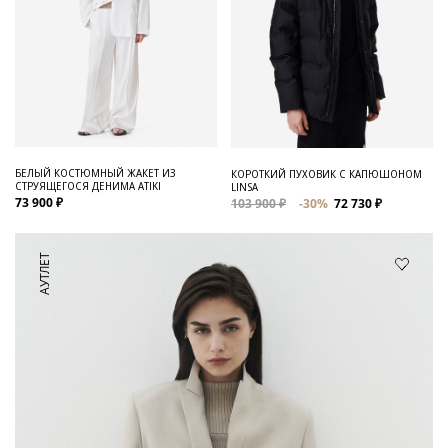
БЕЛЫЙ КОСТЮМНЫЙ ЖАКЕТ ИЗ
КОРОТКИЙ ПУХОВИК С КАПЮШОНОМ
СТРУЯЩЕГОСЯ ДЕНИМА ATIKI
LINSA
73 900 ₽
103 900 ₽
-30%
72 730 ₽
АУТЛЕТ