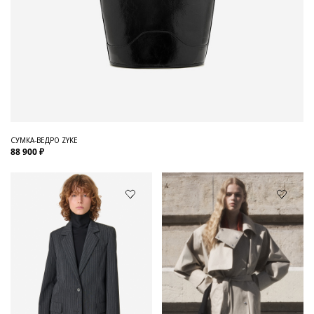
СУМКА-ВЕДРО ZYKE
88 900 ₽