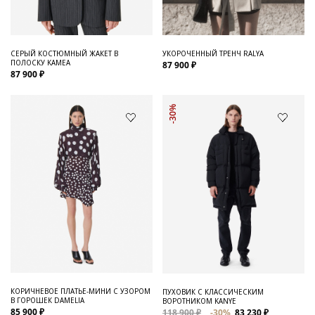
СЕРЫЙ КОСТЮМНЫЙ ЖАКЕТ В
УКОРОЧЕННЫЙ ТРЕНЧ RALYA
ПОЛОСКУ KAMEA
87 900 ₽
87 900 ₽
-30%
КОРИЧНЕВОЕ ПЛАТЬЕ-МИНИ С УЗОРОМ
ПУХОВИК С КЛАССИЧЕСКИМ
В ГОРОШЕК DAMELIA
ВОРОТНИКОМ KANYE
85 900 ₽
118 900 ₽
-30%
83 230 ₽