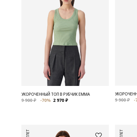
Для нее
Одежда
Сумки и аксессуары
Обувь
Аутлет
УКОРОЧЕНН
УКОРОЧЕННЫЙ ТОП В РУБЧИК EMMA
9 900 ₽
-
9 900 ₽
-70%
2 970 ₽
АУТЛЕТ
АУТЛЕТ