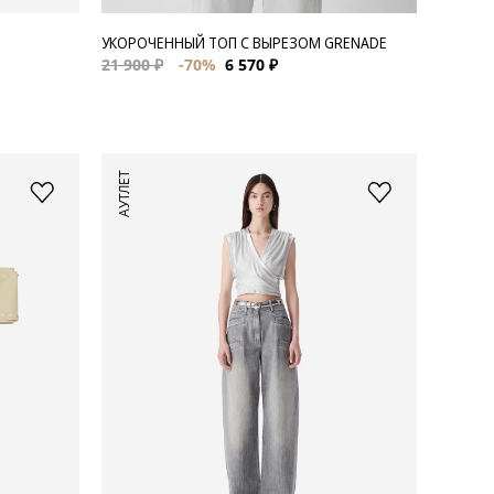
УКОРОЧЕННЫЙ ТОП С ВЫРЕЗОМ GRENADE
21 900 ₽
-70%
6 570 ₽
АУТЛЕТ