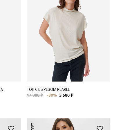
MA
ТОП С ВЫРЕЗОМ PEARLE
17 900 ₽
-80%
3 580 ₽
АУТЛЕТ