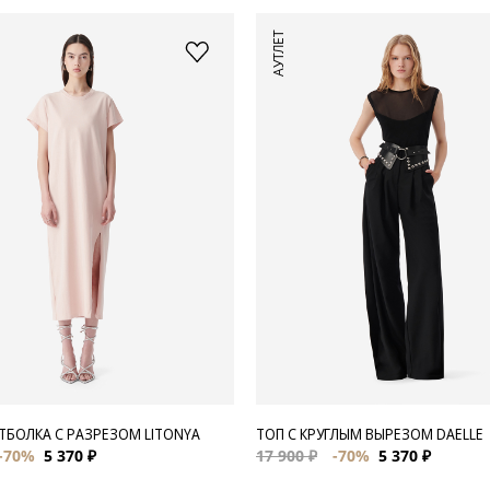
АУТЛЕТ
ТБОЛКА С РАЗРЕЗОМ LITONYA
ТОП С КРУГЛЫМ ВЫРЕЗОМ DAELLE
-70%
5 370 ₽
17 900 ₽
-70%
5 370 ₽