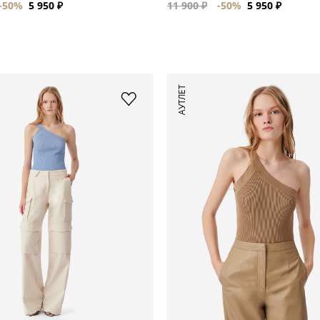
-50%
5 950 ₽
11 900 ₽
-50%
5 950 ₽
АУТЛЕТ