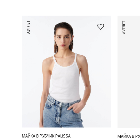
АУТЛЕТ
АУТЛЕТ
МАЙКА В РУБЧИК PALISSA
МАЙКА В РУ