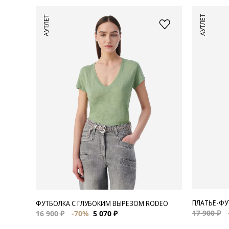
АУТЛЕТ
АУТЛЕТ
ПЛАТЬЕ-ФУ
ФУТБОЛКА С ГЛУБОКИМ ВЫРЕЗОМ RODEO
17 900 ₽
16 900 ₽
-70%
5 070 ₽