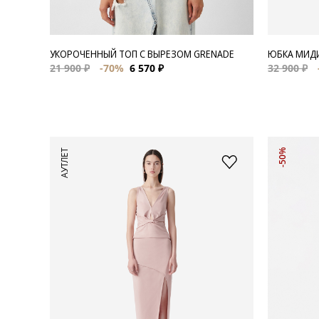
УКОРОЧЕННЫЙ ТОП С ВЫРЕЗОМ GRENADE
ЮБКА МИДИ
21 900 ₽
-70%
6 570 ₽
32 900 ₽
АУТЛЕТ
-50%