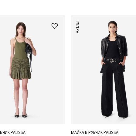
АУТЛЕТ
БЧИК PALISSA
МАЙКА В РУБЧИК PALISSA