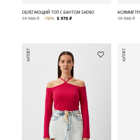
ОБЛЕГАЮЩИЙ ТОП С БАНТОМ SAENO
АСИММЕТРИ
19 900 ₽
-70%
5 970 ₽
19 900 ₽
АУТЛЕТ
АУТЛЕТ