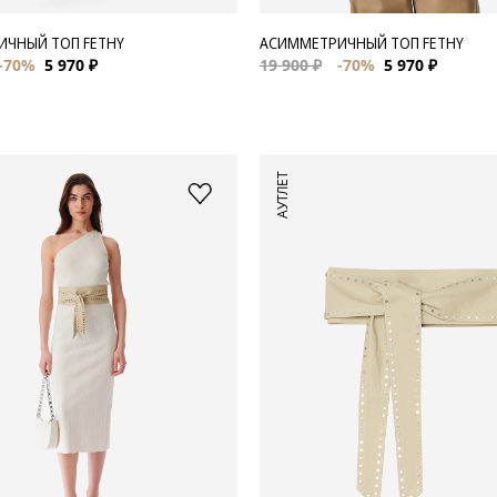
ЧНЫЙ ТОП FETHY
АСИММЕТРИЧНЫЙ ТОП FETHY
-70%
5 970 ₽
19 900 ₽
-70%
5 970 ₽
АУТЛЕТ