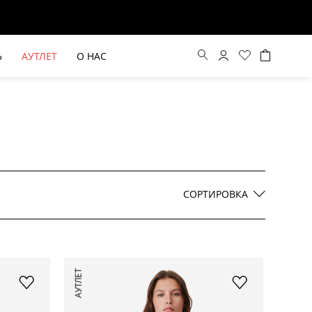
Ь
АУТЛЕТ
О НАС
Цена по возрастанию
Цена по убыванию
СОРТИРОВКА
По новинкам
ВЫЕ БРЮКИ ШИРОКОГО
БЕЖЕВЫЙ КОСТЮМНЫЙ ЖИЛЕТ
АУТЛЕТ
КРОЯ HAYDA
HIDA