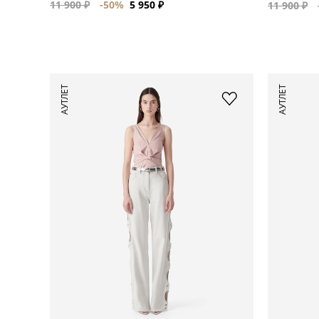
11 900 ₽
-50%
5 950 ₽
11 900 ₽
АУТЛЕТ
АУТЛЕТ