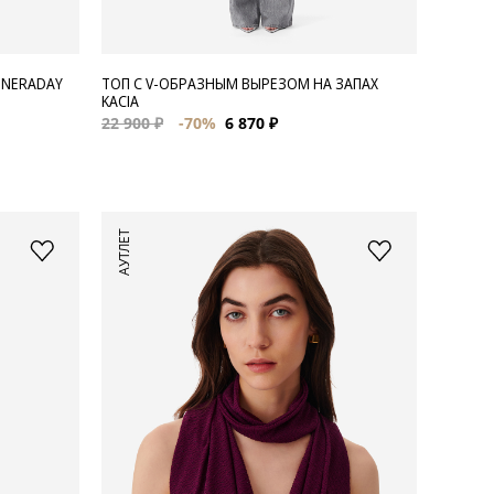
 NERADAY
ТОП С V-ОБРАЗНЫМ ВЫРЕЗОМ НА ЗАПАХ
KACIA
22 900 ₽
-70%
6 870 ₽
АУТЛЕТ