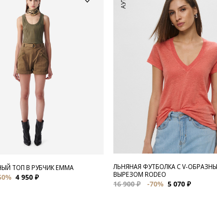
ЛЬНЯНАЯ ФУТБОЛКА С V-ОБРАЗН
ЫЙ ТОП В РУБЧИК EMMA
ВЫРЕЗОМ RODEO
50%
4 950 ₽
16 900 ₽
-70%
5 070 ₽