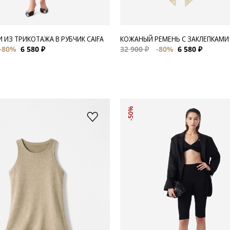
 ИЗ ТРИКОТАЖА В РУБЧИК CAIFA
КОЖАНЫЙ РЕМЕНЬ С ЗАКЛЕПКАМИ
-80%
6 580 ₽
32 900 ₽
-80%
6 580 ₽
-50%