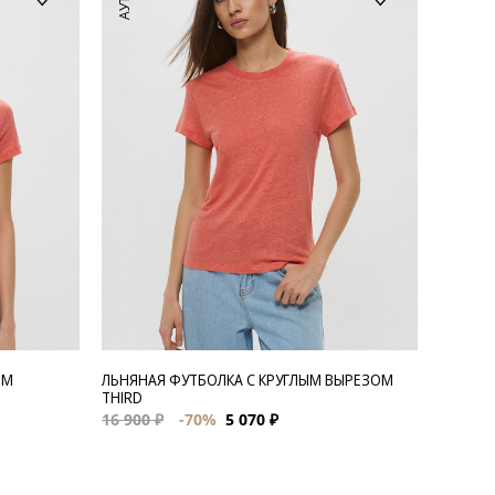
ЫМ
ЛЬНЯНАЯ ФУТБОЛКА С КРУГЛЫМ ВЫРЕЗОМ
THIRD
16 900 ₽
-70%
5 070 ₽