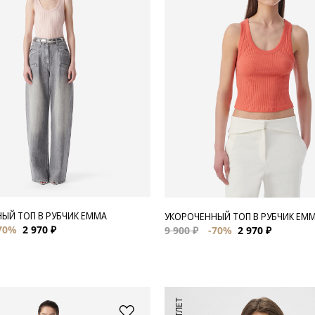
ЫЙ ТОП В РУБЧИК EMMA
УКОРОЧЕННЫЙ ТОП В РУБЧИК EM
70%
2 970 ₽
9 900 ₽
-70%
2 970 ₽
АУТЛЕТ