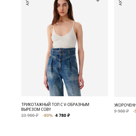
ТРИКОТАЖНЫЙ ТОП С V-ОБРАЗНЫМ
УКОРОЧЕНН
ВЫРЕЗОМ COBY
9 900 ₽
-
23 900 ₽
-80%
4 780 ₽