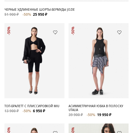
ЧЕРНЫЕ УДЛИНЕННЫЕ ШОРТЫ-БЕРМУДЫ JOZIE
51 900 ₽
-50%
25 950 ₽
-50%
-50%
ТОП-БРАЛЕТТ С ПЛИССИРОВКОЙ MIU
АСИММЕТРИЧНАЯ ЮБКА В ПОЛОСКУ
UTALIA
13 900 ₽
-50%
6 950 ₽
39 900 ₽
-50%
19 950 ₽
-50%
-50%