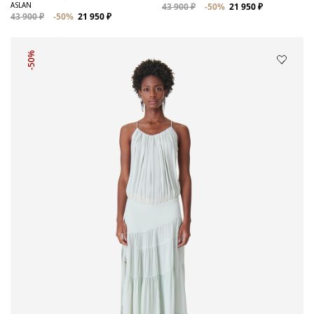
ASLAN
43 900 ₽
-50%
21 950 ₽
43 900 ₽
-50%
21 950 ₽
-50%