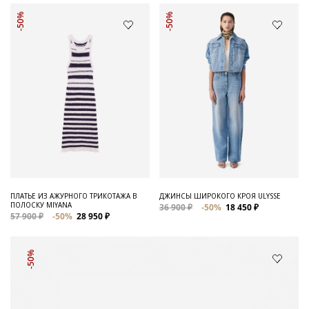
-50%
-50%
ПЛАТЬЕ ИЗ АЖУРНОГО ТРИКОТАЖА В
ДЖИНСЫ ШИРОКОГО КРОЯ ULYSSE
ПОЛОСКУ MIYANA
36 900 ₽
-50%
18 450 ₽
57 900 ₽
-50%
28 950 ₽
-50%