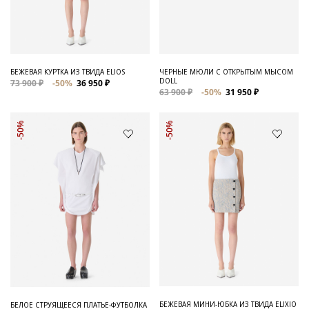
Для него
Обувь и Аксессуары
Одежда Мужская
БЕЖЕВАЯ КУРТКА ИЗ ТВИДА ELIOS
ЧЕРНЫЕ МЮЛИ С ОТКРЫТЫМ МЫСОМ
DOLL
73 900 ₽
-50%
36 950 ₽
Распродажа
63 900 ₽
-50%
31 950 ₽
Для нее
-50%
-50%
Одежда
Сумки и аксессуары
Обувь
Аутлет
БЕЖЕВАЯ МИНИ-ЮБКА ИЗ ТВИДА ELIXIO
БЕЛОЕ СТРУЯЩЕЕСЯ ПЛАТЬЕ-ФУТБОЛКА