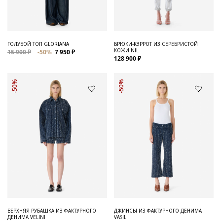
ГОЛУБОЙ ТОП GLORIANA
БРЮКИ-КЭРРОТ ИЗ СЕРЕБРИСТОЙ
КОЖИ NIL
15 900 ₽
-50%
7 950 ₽
128 900 ₽
-50%
-50%
ВЕРХНЯЯ РУБАШКА ИЗ ФАКТУРНОГО
ДЖИНСЫ ИЗ ФАКТУРНОГО ДЕНИМА
ДЕНИМА VELINI
VASIL