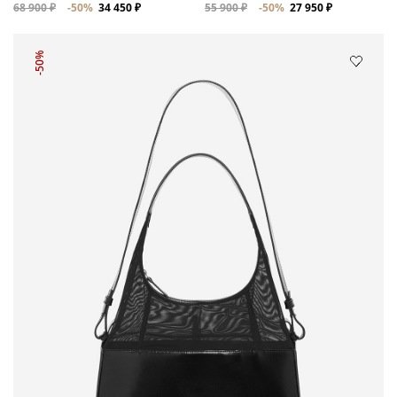
68 900 ₽
-50%
34 450 ₽
55 900 ₽
-50%
27 950 ₽
-50%