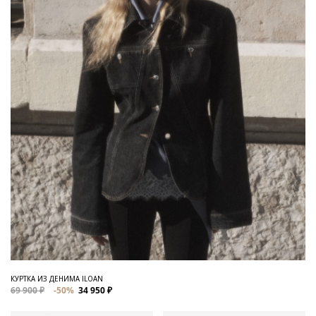
КУРТКА ИЗ ДЕНИМА ILOAN
69 900 ₽
-50%
34 950 ₽