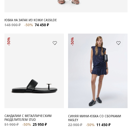
ЮБКА НА ЗАПАХ ИЗ КОЖИ CASSILDE
148 900 ₽
-50%
74 450 ₽
-50%
-50%
САНДАЛИИ С МЕТАЛЛИЧЕСКИМ
СИНЯЯ МИНИ-ЮБКА СО СБОРКАМИ
РАЗДЕЛИТЕЛЕМ STUD
HASLEY
51 900 ₽
-50%
25 950 ₽
22 900 ₽
-50%
11 450 ₽