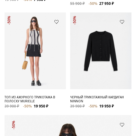
55 900 ₽
-50%
27 950 ₽
-50%
-50%
ТОП ИЗ АЖУРНОГО ТРИКОТАЖА В
ЧЕРНЫЙ ТРИКОТАЖНЫЙ КАРДИГАН
ПОЛОСКУ MURIELLE
NINNON
39 900 ₽
-50%
19 950 ₽
39 900 ₽
-50%
19 950 ₽
-50%