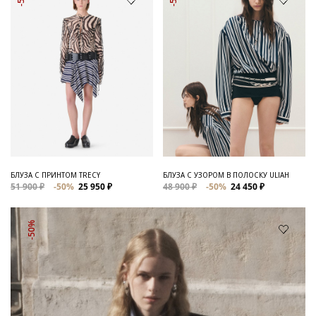
БЛУЗА С ПРИНТОМ TRECY
БЛУЗА С УЗОРОМ В ПОЛОСКУ ULIAH
51 900 ₽
-50%
25 950 ₽
48 900 ₽
-50%
24 450 ₽
-50%