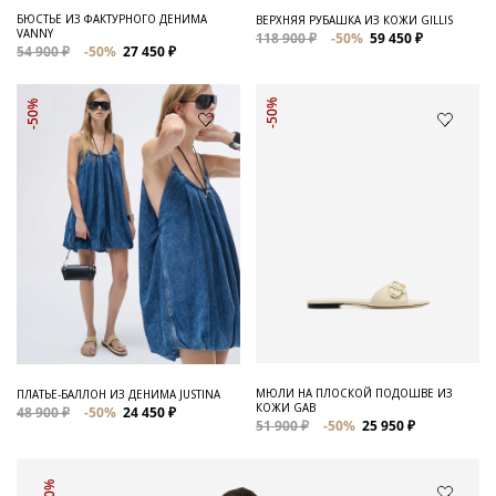
БЮСТЬЕ ИЗ ФАКТУРНОГО ДЕНИМА
ВЕРХНЯЯ РУБАШКА ИЗ КОЖИ GILLIS
VANNY
118 900 ₽
-50%
59 450 ₽
54 900 ₽
-50%
27 450 ₽
-50%
-50%
МЮЛИ НА ПЛОСКОЙ ПОДОШВЕ ИЗ
ПЛАТЬЕ-БАЛЛОН ИЗ ДЕНИМА JUSTINA
КОЖИ GAB
48 900 ₽
-50%
24 450 ₽
51 900 ₽
-50%
25 950 ₽
-50%