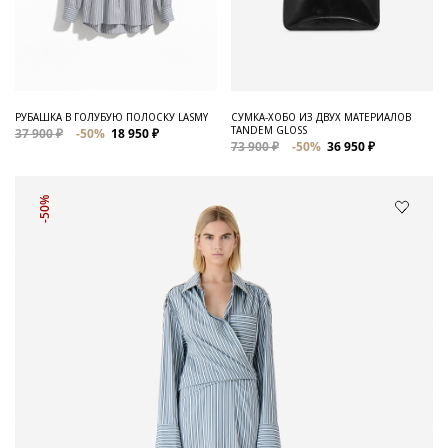
РУБАШКА В ГОЛУБУЮ ПОЛОСКУ LASMY
СУМКА-ХОБО ИЗ ДВУХ МАТЕРИАЛОВ
TANDEM GLOSS
37 900 ₽
-50%
18 950 ₽
73 900 ₽
-50%
36 950 ₽
-50%