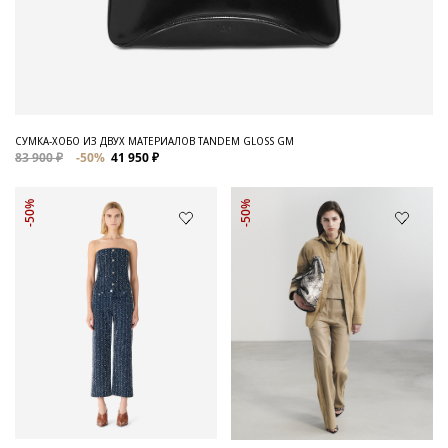
СУМКА-ХОБО ИЗ ДВУХ МАТЕРИАЛОВ TANDEM GLOSS GM
83 900 ₽
-50%
41 950 ₽
-50%
-50%