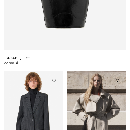
СУМКА-ВЕДРО ZYKE
88 900 ₽