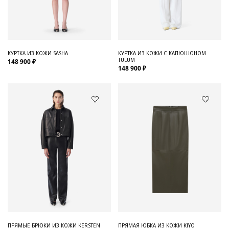
Для него
Обувь и Аксессуары
Одежда Мужская
КУРТКА ИЗ КОЖИ SASHA
КУРТКА ИЗ КОЖИ С КАПЮШОНОМ
TULUM
148 900 ₽
Распродажа
148 900 ₽
Для нее
Одежда
Сумки и аксессуары
Обувь
Аутлет
ПРЯМЫЕ БРЮКИ ИЗ КОЖИ KERSTEN
ПРЯМАЯ ЮБКА ИЗ КОЖИ KIYO