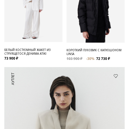
БЕЛЫЙ КОСТЮМНЫЙ ЖАКЕТ ИЗ
КОРОТКИЙ ПУХОВИК С КАПЮШОНОМ
СТРУЯЩЕГОСЯ ДЕНИМА ATIKI
LINSA
73 900 ₽
103 900 ₽
-30%
72 730 ₽
АУТЛЕТ