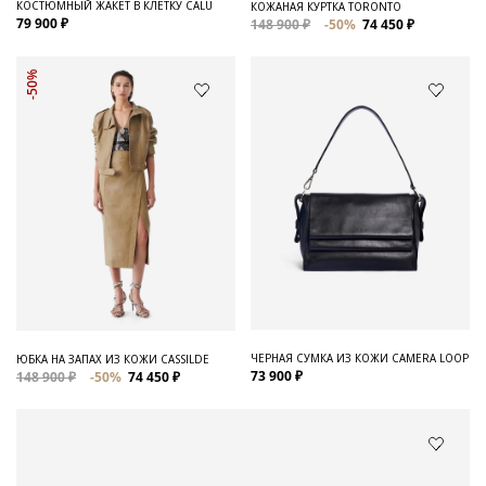
КОСТЮМНЫЙ ЖАКЕТ В КЛЕТКУ CALU
КОЖАНАЯ КУРТКА TORONTO
79 900 ₽
148 900 ₽
-50%
74 450 ₽
-50%
ЧЕРНАЯ СУМКА ИЗ КОЖИ CAMERA LOOP
ЮБКА НА ЗАПАХ ИЗ КОЖИ CASSILDE
73 900 ₽
148 900 ₽
-50%
74 450 ₽