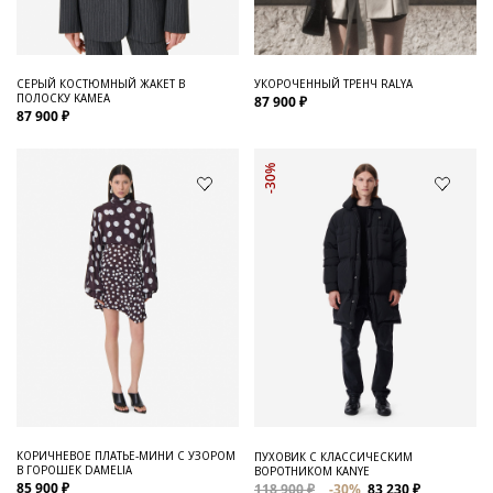
СЕРЫЙ КОСТЮМНЫЙ ЖАКЕТ В
УКОРОЧЕННЫЙ ТРЕНЧ RALYA
ПОЛОСКУ KAMEA
87 900 ₽
87 900 ₽
-30%
КОРИЧНЕВОЕ ПЛАТЬЕ-МИНИ С УЗОРОМ
ПУХОВИК С КЛАССИЧЕСКИМ
В ГОРОШЕК DAMELIA
ВОРОТНИКОМ KANYE
85 900 ₽
118 900 ₽
-30%
83 230 ₽