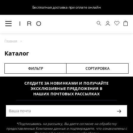
Бесплатная доставка при оплате онлайн
Главная
Раздел не найден
Каталог
ФИЛЬТР
СОРТИРОВКА
СЛЕДИТЕ ЗА НОВИНКАМИ И ПОЛУЧАЙТЕ
ЭКСКЛЮЗИВНЫЕ ПРЕДЛОЖЕНИЯ В
НАШИХ ПОЧТОВЫХ РАССЫЛКАХ
*Подписываясь на рассылку, Вы даете согласие на обработку
предоставленных Компании данных и подтверждаете, что ознакомлены с