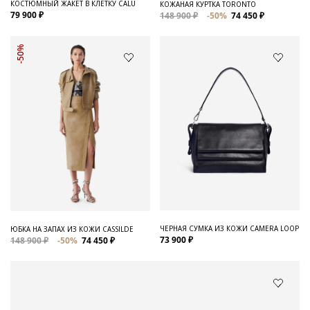
КОСТЮМНЫЙ ЖАКЕТ В КЛЕТКУ CALU
КОЖАНАЯ КУРТКА TORONTO
79 900 ₽
148 900 ₽
-50%
74 450 ₽
-50%
ЧЕРНАЯ СУМКА ИЗ КОЖИ CAMERA LOOP
ЮБКА НА ЗАПАХ ИЗ КОЖИ CASSILDE
73 900 ₽
148 900 ₽
-50%
74 450 ₽