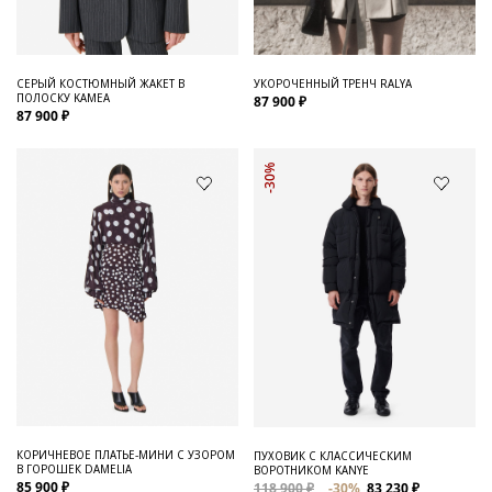
СЕРЫЙ КОСТЮМНЫЙ ЖАКЕТ В
УКОРОЧЕННЫЙ ТРЕНЧ RALYA
ПОЛОСКУ KAMEA
87 900 ₽
87 900 ₽
-30%
КОРИЧНЕВОЕ ПЛАТЬЕ-МИНИ С УЗОРОМ
ПУХОВИК С КЛАССИЧЕСКИМ
В ГОРОШЕК DAMELIA
ВОРОТНИКОМ KANYE
85 900 ₽
118 900 ₽
-30%
83 230 ₽