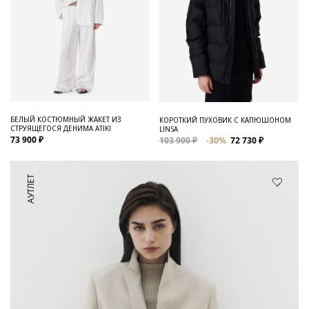
БЕЛЫЙ КОСТЮМНЫЙ ЖАКЕТ ИЗ
КОРОТКИЙ ПУХОВИК С КАПЮШОНОМ
СТРУЯЩЕГОСЯ ДЕНИМА ATIKI
LINSA
73 900 ₽
103 900 ₽
-30%
72 730 ₽
АУТЛЕТ