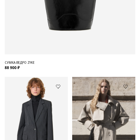
СУМКА-ВЕДРО ZYKE
88 900 ₽