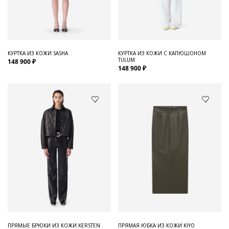
Для него
Обувь и Аксессуары
Одежда Мужская
КУРТКА ИЗ КОЖИ SASHA
КУРТКА ИЗ КОЖИ С КАПЮШОНОМ
TULUM
148 900 ₽
Распродажа
148 900 ₽
Для нее
Одежда
Сумки и аксессуары
Обувь
Аутлет
ПРЯМЫЕ БРЮКИ ИЗ КОЖИ KERSTEN
ПРЯМАЯ ЮБКА ИЗ КОЖИ KIYO