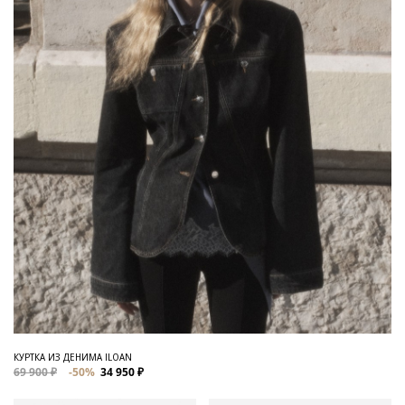
КУРТКА ИЗ ДЕНИМА ILOAN
69 900 ₽
-50%
34 950 ₽