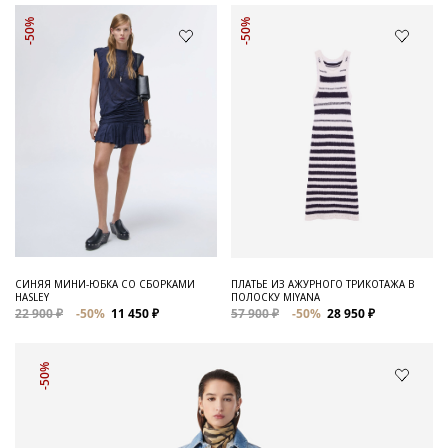
-50%
-50%
СИНЯЯ МИНИ-ЮБКА СО СБОРКАМИ
ПЛАТЬЕ ИЗ АЖУРНОГО ТРИКОТАЖА В
HASLEY
ПОЛОСКУ MIYANA
22 900 ₽
-50%
11 450 ₽
57 900 ₽
-50%
28 950 ₽
-50%