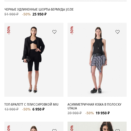
ЧЕРНЫЕ УДЛИНЕННЫЕ ШОРТЫ-БЕРМУДЫ JOZIE
51 900 ₽
-50%
25 950 ₽
-50%
-50%
ТОП-БРАЛЕТТ С ПЛИССИРОВКОЙ MIU
АСИММЕТРИЧНАЯ ЮБКА В ПОЛОСКУ
UTALIA
13 900 ₽
-50%
6 950 ₽
39 900 ₽
-50%
19 950 ₽
-50%
-50%