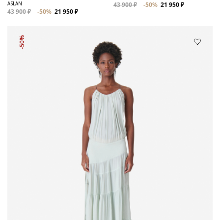
ASLAN
43 900 ₽
-50%
21 950 ₽
43 900 ₽
-50%
21 950 ₽
-50%