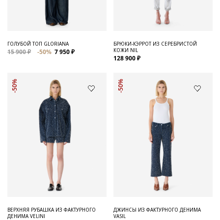
ГОЛУБОЙ ТОП GLORIANA
БРЮКИ-КЭРРОТ ИЗ СЕРЕБРИСТОЙ
КОЖИ NIL
15 900 ₽
-50%
7 950 ₽
128 900 ₽
-50%
-50%
ВЕРХНЯЯ РУБАШКА ИЗ ФАКТУРНОГО
ДЖИНСЫ ИЗ ФАКТУРНОГО ДЕНИМА
ДЕНИМА VELINI
VASIL