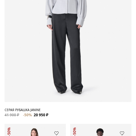
СЕРАЯ РУБАШКА JANINE
41 900 ₽
-50%
20 950 ₽
-50%
-50%