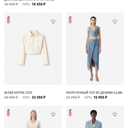
36 900 ₽
-50%
18 450 ₽
-50%
-50%
БЕЛАЯ КУРТКА ZOEE
УКОРОЧЕННЫЙ ТОП ИЗ ДЕНИМА ILLIAN
66 900 ₽
-50%
33 450 ₽
33 900 ₽
-50%
16 950 ₽
-50%
-50%