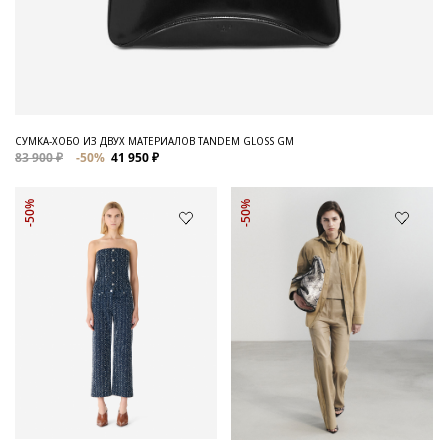
СУМКА-ХОБО ИЗ ДВУХ МАТЕРИАЛОВ TANDEM GLOSS GM
83 900 ₽
-50%
41 950 ₽
-50%
-50%