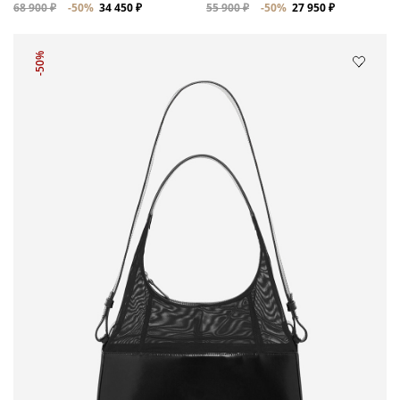
68 900 ₽
-50%
34 450 ₽
55 900 ₽
-50%
27 950 ₽
-50%