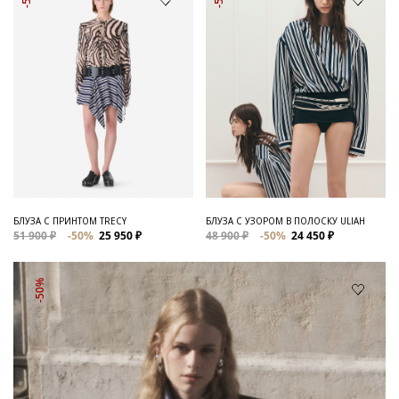
БЛУЗА С ПРИНТОМ TRECY
БЛУЗА С УЗОРОМ В ПОЛОСКУ ULIAH
51 900 ₽
-50%
25 950 ₽
48 900 ₽
-50%
24 450 ₽
-50%