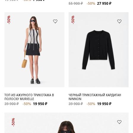
55 900 ₽
-50%
27 950 ₽
-50%
-50%
ТОП ИЗ АЖУРНОГО ТРИКОТАЖА В
ЧЕРНЫЙ ТРИКОТАЖНЫЙ КАРДИГАН
ПОЛОСКУ MURIELLE
NINNON
39 900 ₽
-50%
19 950 ₽
39 900 ₽
-50%
19 950 ₽
-50%