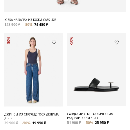
ЮБКА НА ЗАПАХ ИЗ КОЖИ CASSILDE
148 900 ₽
-50%
74 450 ₽
-50%
-50%
САНДАЛИИ С МЕТАЛЛИЧЕСКИМ
ДЖИНСЫ ИЗ СТРУЯЩЕГОСЯ ДЕНИМА
РАЗДЕЛИТЕЛЕМ STUD
JORIS
51 900 ₽
-50%
25 950 ₽
39 900 ₽
-50%
19 950 ₽