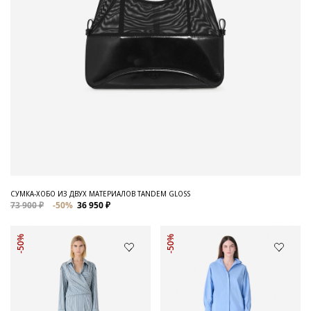
СУМКА-ХОБО ИЗ ДВУХ МАТЕРИАЛОВ TANDEM GLOSS
73 900 ₽
-50%
36 950 ₽
-50%
-50%