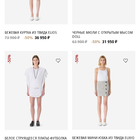
Для него
Обувь и Аксессуары
Одежда Мужская
БЕЖЕВАЯ КУРТКА ИЗ ТВИДА ELIOS
ЧЕРНЫЕ МЮЛИ С ОТКРЫТЫМ МЫСОМ
DOLL
73 900 ₽
-50%
36 950 ₽
Распродажа
63 900 ₽
-50%
31 950 ₽
Для нее
-50%
-50%
Одежда
Сумки и аксессуары
Обувь
Аутлет
БЕЖЕВАЯ МИНИ-ЮБКА ИЗ ТВИДА ELIXIO
БЕЛОЕ СТРУЯЩЕЕСЯ ПЛАТЬЕ-ФУТБОЛКА