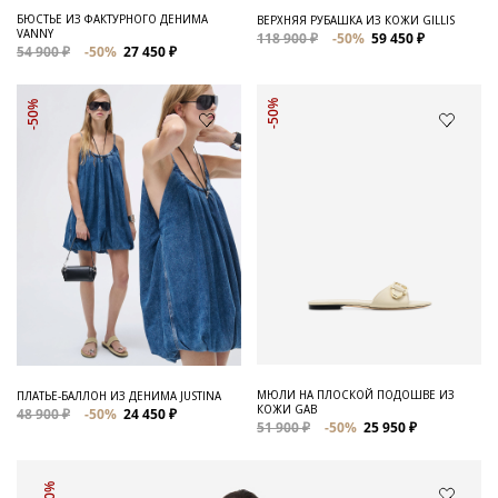
БЮСТЬЕ ИЗ ФАКТУРНОГО ДЕНИМА
ВЕРХНЯЯ РУБАШКА ИЗ КОЖИ GILLIS
VANNY
118 900 ₽
-50%
59 450 ₽
54 900 ₽
-50%
27 450 ₽
-50%
-50%
МЮЛИ НА ПЛОСКОЙ ПОДОШВЕ ИЗ
ПЛАТЬЕ-БАЛЛОН ИЗ ДЕНИМА JUSTINA
КОЖИ GAB
48 900 ₽
-50%
24 450 ₽
51 900 ₽
-50%
25 950 ₽
-50%