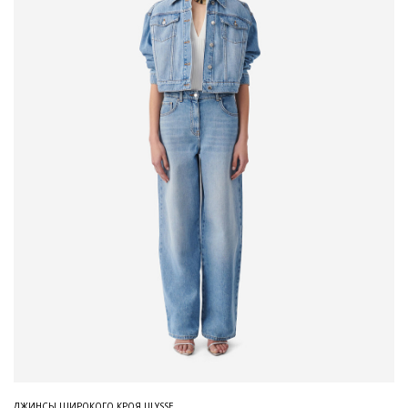
ДЖИНСЫ ШИРОКОГО КРОЯ ULYSSE