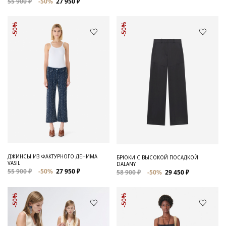
55 900 ₽
-50%
27 950 ₽
-50%
-50%
ДЖИНСЫ ИЗ ФАКТУРНОГО ДЕНИМА
БРЮКИ С ВЫСОКОЙ ПОСАДКОЙ
VASIL
DALANY
55 900 ₽
-50%
27 950 ₽
58 900 ₽
-50%
29 450 ₽
-50%
-50%