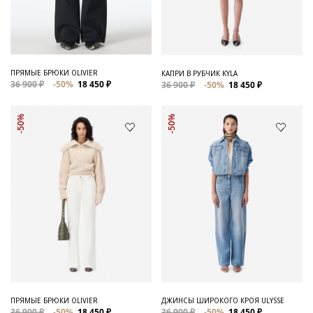
ПРЯМЫЕ БРЮКИ OLIVIER
КАПРИ В РУБЧИК KYLA
36 900 ₽
-50%
18 450 ₽
36 900 ₽
-50%
18 450 ₽
-50%
-50%
ПРЯМЫЕ БРЮКИ OLIVIER
ДЖИНСЫ ШИРОКОГО КРОЯ ULYSSE
36 900 ₽
-50%
18 450 ₽
36 900 ₽
-50%
18 450 ₽