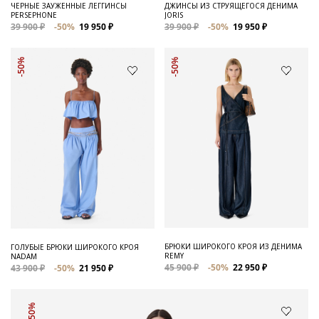
ЧЕРНЫЕ ЗАУЖЕННЫЕ ЛЕГГИНСЫ
ДЖИНСЫ ИЗ СТРУЯЩЕГОСЯ ДЕНИМА
PERSEPHONE
JORIS
39 900 ₽
-50%
19 950 ₽
39 900 ₽
-50%
19 950 ₽
-50%
-50%
БРЮКИ ШИРОКОГО КРОЯ ИЗ ДЕНИМА
ГОЛУБЫЕ БРЮКИ ШИРОКОГО КРОЯ
REMY
NADAM
45 900 ₽
-50%
22 950 ₽
43 900 ₽
-50%
21 950 ₽
-50%