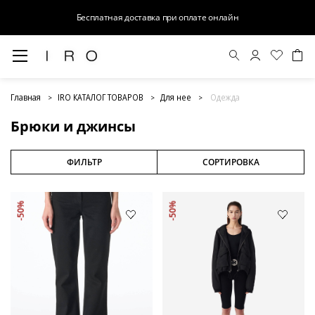
Бесплатная доставка при оплате онлайн
Брюки и джинсы
Главная
IRO КАТАЛОГ ТОВАРОВ
Для нее
Одежда
Брюки и джинсы
ФИЛЬТР
СОРТИРОВКА
-50%
-50%