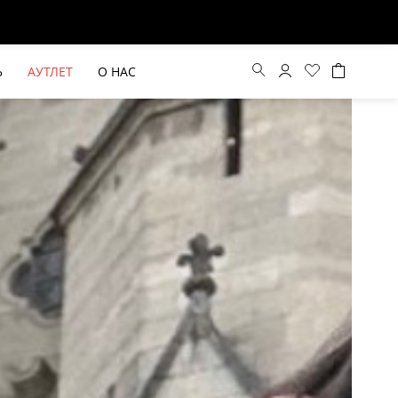
Ь
АУТЛЕТ
О НАС
ВЫЕ БРЮКИ ШИРОКОГО
БЕЖЕВЫЙ КОСТЮМНЫЙ ЖИЛЕТ
КРОЯ HAYDA
HIDA