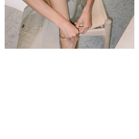
Юбки и шорты
Смотреть все