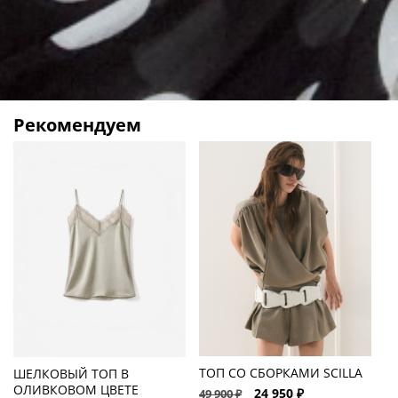
Рекомендуем
ТОП СО СБОРКАМИ SCILLA
ШЕЛКОВЫЙ ТОП В
Ш
ОЛИВКОВОМ ЦВЕТЕ
S
24 950 ₽
49 900 ₽